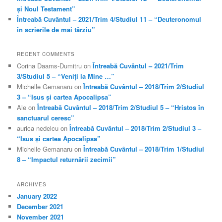
și Noul Testament”
Întreabă Cuvântul – 2021/Trim 4/Studiul 11 – “Deuteronomul
în scrierile de mai târziu”
RECENT COMMENTS
Corina Daams-Dumitru
on
Întreabă Cuvântul – 2021/Trim
3/Studiul 5 – “Veniți la Mine …”
Michelle Gemanaru
on
Întreabă Cuvântul – 2018/Trim 2/Studiul
3 – “Isus și cartea Apocalipsa”
Ale
on
Întreabă Cuvântul – 2018/Trim 2/Studiul 5 – “Hristos în
sanctuarul ceresc”
aurica nedelcu
on
Întreabă Cuvântul – 2018/Trim 2/Studiul 3 –
“Isus și cartea Apocalipsa”
Michelle Gemanaru
on
Întreabă Cuvântul – 2018/Trim 1/Studiul
8 – “Impactul returnării zecimii”
ARCHIVES
January 2022
December 2021
November 2021