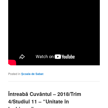
Posted in
Școala de Sabat
Întreabă Cuvântul – 2018/Trim
4/Studiul 11 – “Unitate în