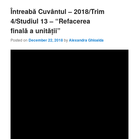
Întreabă Cuvântul – 2018/Trim
4/Studiul 13 – “Refacerea
finală a unității”
Posted on
December 22, 2018
by
Alexandra Ghioalda