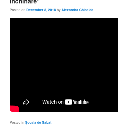
închinare”
Posted on
December 8, 2018
by
Alexandra Ghioalda
Posted in
Școala de Sabat