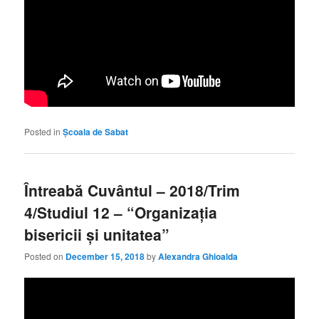
Posted in
Școala de Sabat
Întreabă Cuvântul – 2018/Trim
4/Studiul 12 – “Organizația
bisericii și unitatea”
Posted on
December 15, 2018
by
Alexandra Ghioalda