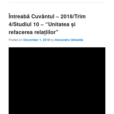
Întreabă Cuvântul – 2018/Trim
4/Studiul 10 – “Unitatea și
refacerea relațiilor”
Posted on
December 1, 2018
by
Alexandra Ghioalda