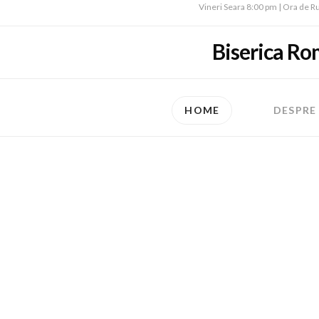
Vineri Seara 8:00 pm | Ora de Ru
Biserica Ro
HOME
DESPRE